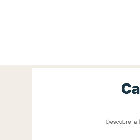
Ir
al
contenido
Ca
Descubre la 