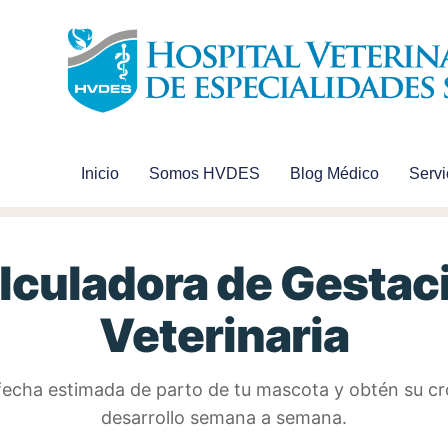
Inicio
Somos HVDES
Blog Médico
Servi
lculadora de Gestac
Veterinaria
fecha estimada de parto de tu mascota y obtén su 
desarrollo semana a semana.