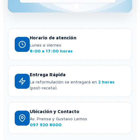
Horario de atención
Lunes a viernes
8:00 a 17:00 horas
Entrega Rápida
La reformulación se entregará en
2 horas
(post-receta).
Ubicación y Contacto
Av. Prensa y Gustavo Lemos
097 920 8000