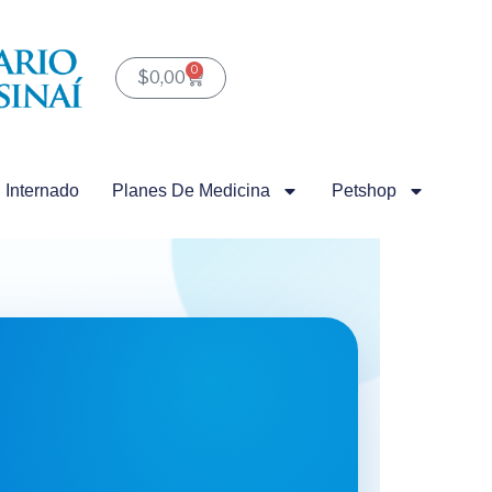
0
Carrito
$
0,00
Internado
Planes De Medicina
Petshop