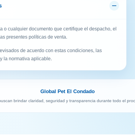
s
ega o cualquier documento que certifique el despacho, el
las presentes políticas de venta.
revisados de acuerdo con estas condiciones, las
y la normativa aplicable.
Global Pet El Condado
 buscan brindar claridad, seguridad y transparencia durante todo el pr