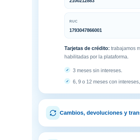
2100212883
RUC
1793047866001
Tarjetas de crédito:
trabajamos me
habilitadas por la plataforma.
3 meses sin intereses.
6, 9 o 12 meses con intereses
Cambios, devoluciones y tran