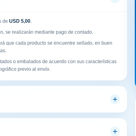
s de
USD 5,00
.
ón, se realizarán mediante pago de contado.
ará que cada producto se encuentre sellado, en buen
as.
ados o embalados de acuerdo con sus características
ográfico previo al envío.
s