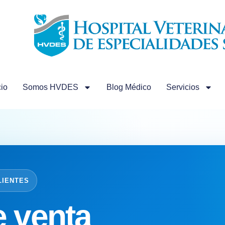
cio
Somos HVDES
Blog Médico
Servicios
LIENTES
e venta