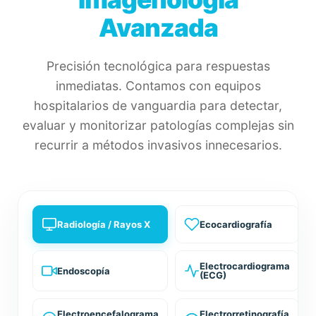
Avanzada
Precisión tecnológica para respuestas
inmediatas. Contamos con equipos
hospitalarios de vanguardia para detectar,
evaluar y monitorizar patologías complejas sin
recurrir a métodos invasivos innecesarios.
Radiología / Rayos X
Ecocardiografía
Electrocardiograma
Endoscopía
(ECG)
Electroencefalograma
Electrorretinografía