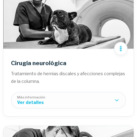
Esterilización (OVH):
Resección de tumores:
Cirugía gastrointestinal:
Cirugía neurológica
Tratamiento de hernias discales y afecciones complejas
de la columna.
Más información
Ver detalles