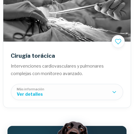
Laparoscopia:
Ovahisperectomía:
Cirugía torácica
Intervenciones cardiovasculares y pulmonares
complejas con monitoreo avanzado.
Más información
Ver detalles
Cirugía pulmonar: