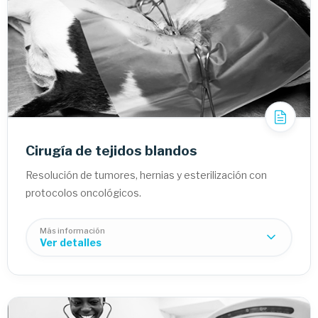
Reparación de fracturas:
Ligamento Cruzado (LCA):
Displasia de cadera:
Cirugía de tejidos blandos
Resolución de tumores, hernias y esterilización con
protocolos oncológicos.
Más información
Ver detalles