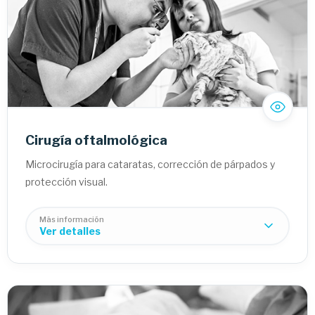
Hernia discal:
Tumores nerviosos:
Cirugía oftalmológica
Microcirugía para cataratas, corrección de párpados y
protección visual.
Más información
Ver detalles
Cataratas y glaucoma: