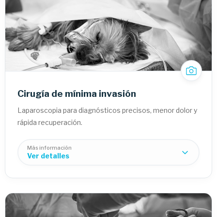
Corrección de párpados:
Tercer párpado:
Cirugía de mínima invasión
Laparoscopia para diagnósticos precisos, menor dolor y
rápida recuperación.
Más información
Ver detalles