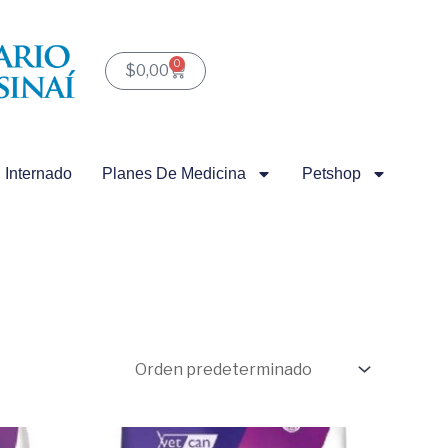
0
Carrito
$
0,00
Internado
Planes De Medicina
Petshop