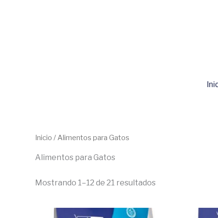
Ir
al
contenido
Ini
Inicio
/ Alimentos para Gatos
Alimentos para Gatos
Mostrando 1–12 de 21 resultados
El
El
El