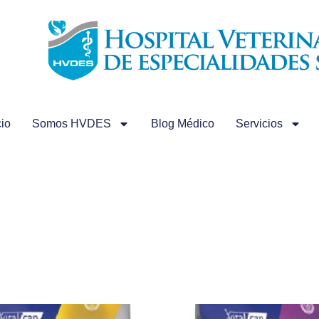
cio
Somos HVDES
Blog Médico
Servicios
El