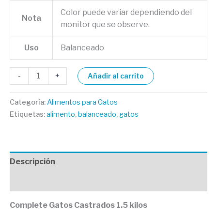
Color puede variar dependiendo del
Nota
monitor que se observe.
Uso
Balanceado
-
+
Añadir al carrito
Categoría:
Alimentos para Gatos
Etiquetas:
alimento
,
balanceado
,
gatos
Descripción
Valoraciones (0)
Complete Gatos Castrados 1.5 kilos