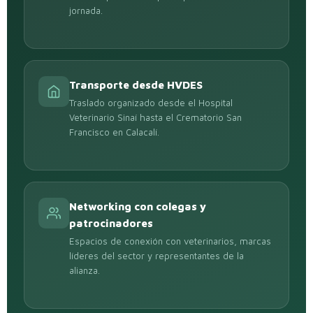
jornada.
Transporte desde HVDES
Traslado organizado desde el Hospital
Veterinario Sinaí hasta el Crematorio San
Francisco en Calacalí.
Networking con colegas y
patrocinadores
Espacios de conexión con veterinarios, marcas
líderes del sector y representantes de la
alianza.