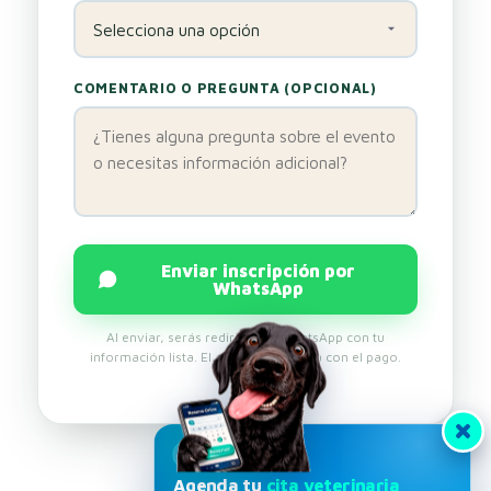
COMENTARIO O PREGUNTA (OPCIONAL)
Enviar inscripción por
WhatsApp
Al enviar, serás redirigido a WhatsApp con tu
información lista. El cupo se confirma con el pago.
HVDES
Agenda tu
cita veterinaria