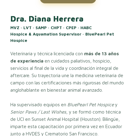
Dra. Diana Herrera
MVZ · LVT · SAMP · CHPT · CPEP · HABC
Hospice & Aquamation Supervisor · BluePearl Pet
Hospice
Veterinaria y técnica licenciada con
más de 13 años
de experiencia
en cuidados paliativos, hospicio,
servicios al final de la vida y coordinación integral de
aftercare. Su trayectoria une la medicina veterinaria de
campo con las certificaciones más rigurosas del mundo
anglohablante en bienestar animal avanzado.
Ha supervisado equipos en
BluePearl Pet Hospice
y
Senior Paws / Last Wishes
, y se formó como técnica
de UCI en Sunset Animal Hospital (Houston). Bilingüe,
imparte esta capacitación por primera vez en Ecuador
junto a HVDES y Crematorio San Francisco.