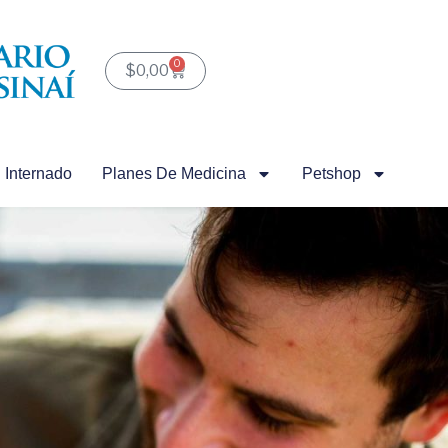
0
Carrito
$
0,00
Internado
Planes De Medicina
Petshop