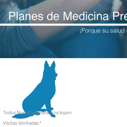
Todos Nuestros planes incluyen
Visitas ilimitadas.
*