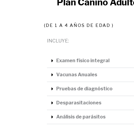
Plan Canino Adult
(DE 1 A 4 AÑOS DE EDAD )
INCLUYE:
Examen físico integral
o
Vacunas Anuales
Pruebas de diagnóstico
Desparasitaciones
Análisis de parásitos