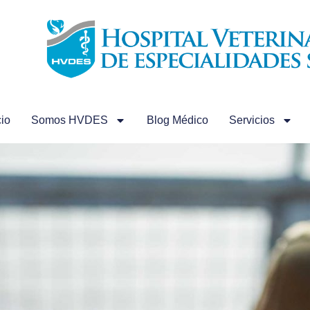
cio
Somos HVDES
Blog Médico
Servicios