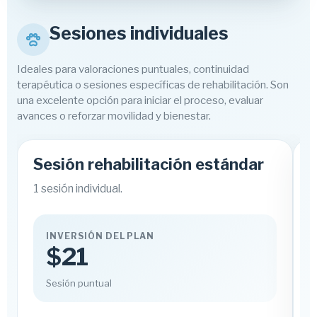
Sesiones individuales
Ideales para valoraciones puntuales, continuidad
terapéutica o sesiones específicas de rehabilitación. Son
una excelente opción para iniciar el proceso, evaluar
avances o reforzar movilidad y bienestar.
Sesión rehabilitación estándar
1 sesión individual.
1
INVERSIÓN DEL PLAN
$21
Sesión puntual