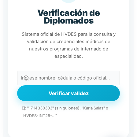
Verificación de
Diplomados
Sistema oficial de HVDES para la consulta y
validación de credenciales médicas de
nuestros programas de internado de
especialidad.
cita veterinaria
Verificar validez
Ej: "1714330303" (sin guiones), "Karla Salas" o
"HVDES-INT25-..."
Agenda tu cita presencial
Agenda tu cita virtual -
telemedicina