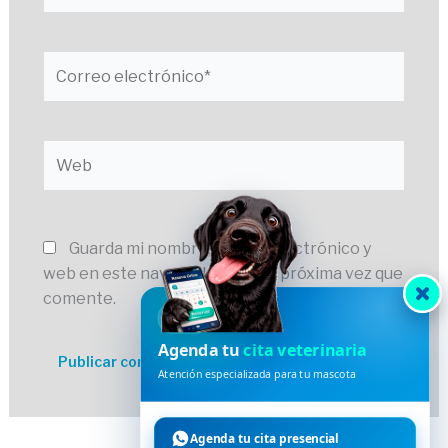
Correo
electrónico*
Web
Guarda mi nombre, correo electrónico y
web en este navegador para la próxima vez que
comente.
HVDES
Agenda tu
cita veterinaria
Atención especializada para tu mascota
Agenda tu cita presencial