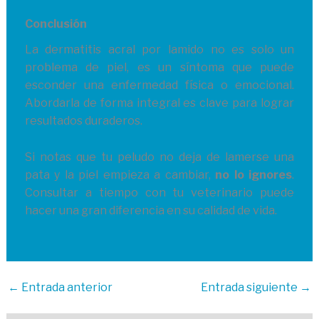
Conclusión
La dermatitis acral por lamido no es solo un
problema de piel, es un síntoma que puede
esconder una enfermedad física o emocional.
Abordarla de forma integral es clave para lograr
resultados duraderos.
Si notas que tu peludo no deja de lamerse una
pata y la piel empieza a cambiar,
no lo ignores
.
Consultar a tiempo con tu veterinario puede
hacer una gran diferencia en su calidad de vida.
←
Entrada anterior
Entrada siguiente
→