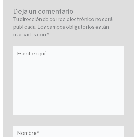
Deja un comentario
Tu dirección de correo electrónico no será
publicada.
Los campos obligatorios están
marcados con
*
Escribe
aquí...
Nombre*