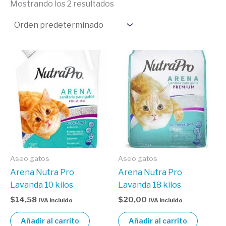
Mostrando los 2 resultados
Aseo gatos
Aseo gatos
cita veterinaria
Arena Nutra Pro
Arena Nutra Pro
Lavanda 10 kilos
Lavanda 18 kilos
$
14,58
$
20,00
IVA incluido
IVA incluido
Agenda tu cita presencial
Añadir al carrito
Añadir al carrito