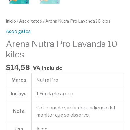
Inicio
/
Aseo gatos
/ Arena Nutra Pro Lavanda 10 kilos
Aseo gatos
Arena Nutra Pro Lavanda 10
kilos
$
14,58
IVA incluido
Marca
Nutra Pro
Incluye
1 Funda de arena
Color puede variar dependiendo del
Nota
monitor que se observe.
Uso
Aseo