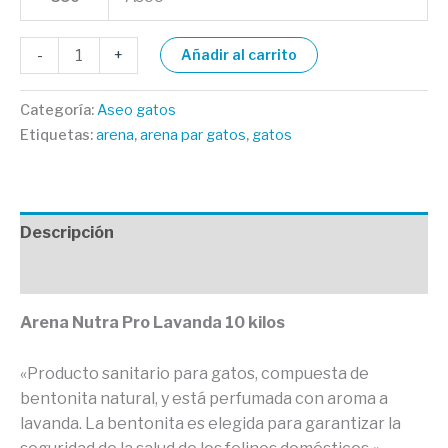
-
+
Añadir al carrito
Categoría:
Aseo gatos
Etiquetas:
arena
,
arena par gatos
,
gatos
Descripción
Valoraciones (0)
Arena Nutra Pro Lavanda 10 kilos
«Producto sanitario para gatos, compuesta de
bentonita natural, y está perfumada con aroma a
lavanda. La bentonita es elegida para garantizar la