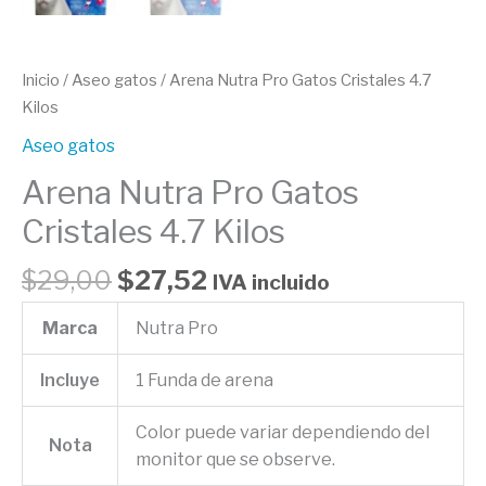
Inicio
/
Aseo gatos
/ Arena Nutra Pro Gatos Cristales 4.7
Kilos
Aseo gatos
Arena Nutra Pro Gatos
Cristales 4.7 Kilos
$
29,00
$
27,52
IVA incluido
Marca
Nutra Pro
Incluye
1 Funda de arena
Color puede variar dependiendo del
Nota
monitor que se observe.