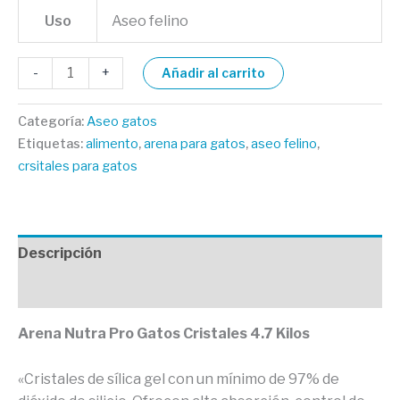
Uso
Aseo felino
-
+
Añadir al carrito
Categoría:
Aseo gatos
Etiquetas:
alimento
,
arena para gatos
,
aseo felino
,
crsitales para gatos
Descripción
Valoraciones (0)
Arena Nutra Pro Gatos Cristales 4.7 Kilos
«Cristales de sílica gel con un mínimo de 97% de