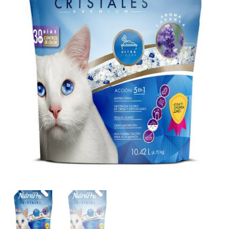
Kilos
cantidad