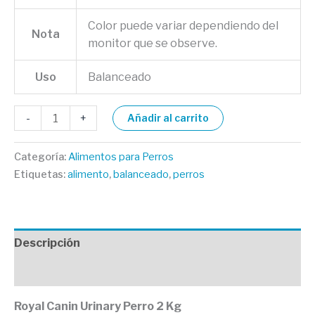
Color puede variar dependiendo del
Nota
monitor que se observe.
Uso
Balanceado
-
+
Añadir al carrito
Categoría:
Alimentos para Perros
Etiquetas:
alimento
,
balanceado
,
perros
Descripción
Valoraciones (0)
Royal Canin Urinary Perro 2 Kg