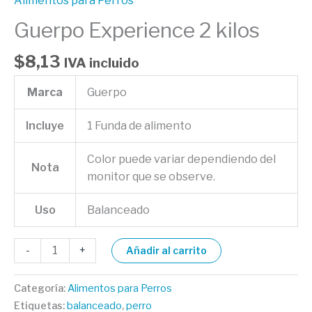
Alimentos para Perros
Guerpo Experience 2 kilos
$
8,13
IVA incluido
Marca
Guerpo
Incluye
1 Funda de alimento
Color puede variar dependiendo del
Nota
monitor que se observe.
Uso
Balanceado
-
+
Añadir al carrito
Categoría:
Alimentos para Perros
Etiquetas:
balanceado
,
perro