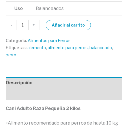
Uso
Balanceados
-
+
Añadir al carrito
Categoría:
Alimentos para Perros
Etiquetas:
alemento
,
alimento para perros
,
balanceado
,
perro
Descripción
Valoraciones (0)
Cani Adulto Raza Pequeña 2 kilos
«Alimento recomendado para perros de hasta 10 kg