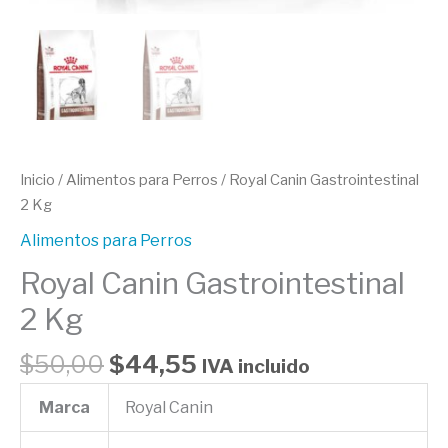
Inicio
/
Alimentos para Perros
/ Royal Canin Gastrointestinal
2 Kg
Alimentos para Perros
Royal Canin Gastrointestinal
2 Kg
$
50,00
$
44,55
IVA incluido
Marca
Royal Canin