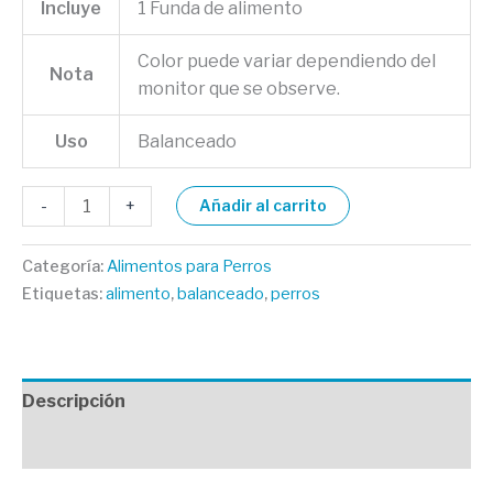
Incluye
1 Funda de alimento
Color puede variar dependiendo del
Nota
monitor que se observe.
Uso
Balanceado
-
+
Añadir al carrito
Categoría:
Alimentos para Perros
Etiquetas:
alimento
,
balanceado
,
perros
Descripción
Valoraciones (0)