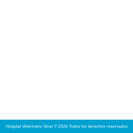
Hospital Veterinario Sinaí © 2026 Todos los derechos reservados