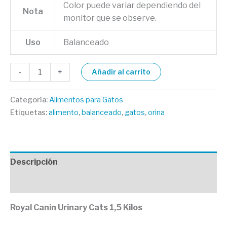
Color puede variar dependiendo del
Nota
monitor que se observe.
Uso
Balanceado
-
+
Añadir al carrito
Categoría:
Alimentos para Gatos
Etiquetas:
alimento
,
balanceado
,
gatos
,
orina
Descripción
Valoraciones (0)
Royal Canin Urinary Cats 1,5 Kilos