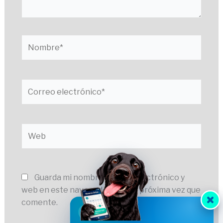
Nombre*
Correo
electrónico*
Web
Guarda mi nombre, correo electrónico y
web en este navegador para la próxima vez que
comente.
HVDES