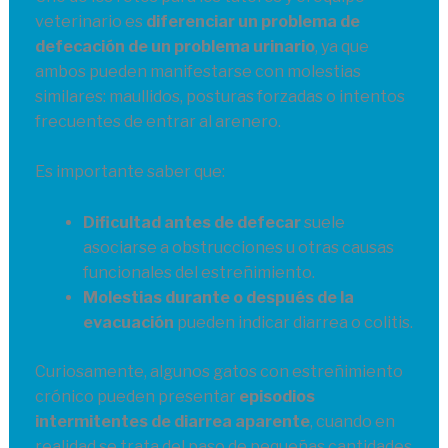
veterinario es
diferenciar un problema de
defecación de un problema urinario
, ya que
ambos pueden manifestarse con molestias
similares: maullidos, posturas forzadas o intentos
frecuentes de entrar al arenero.
Es importante saber que:
Dificultad antes de defecar
suele
asociarse a obstrucciones u otras causas
funcionales del estreñimiento.
Molestias durante o después de la
evacuación
pueden indicar diarrea o colitis.
Curiosamente, algunos gatos con estreñimiento
crónico pueden presentar
episodios
intermitentes de diarrea aparente
, cuando en
realidad se trata del paso de pequeñas cantidades