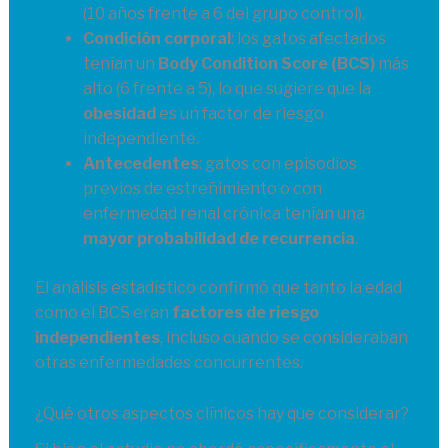
(10 años frente a 6 del grupo control).
Condición corporal
: los gatos afectados
tenían un
Body Condition Score (BCS)
más
alto (6 frente a 5), lo que sugiere que la
obesidad
es un factor de riesgo
independiente.
Antecedentes
: gatos con episodios
previos de estreñimiento o con
enfermedad renal crónica tenían una
mayor probabilidad de recurrencia
.
El análisis estadístico confirmó que tanto la edad
como el BCS eran
factores de riesgo
independientes
, incluso cuando se consideraban
otras enfermedades concurrentes.
¿Qué otros aspectos clínicos hay que considerar?