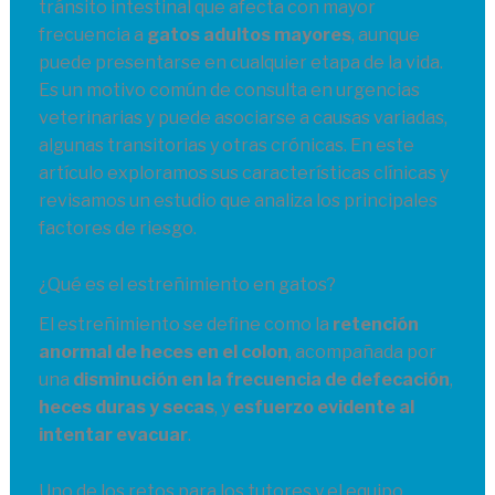
tránsito intestinal que afecta con mayor
frecuencia a
gatos adultos mayores
, aunque
puede presentarse en cualquier etapa de la vida.
Es un motivo común de consulta en urgencias
veterinarias y puede asociarse a causas variadas,
algunas transitorias y otras crónicas. En este
artículo exploramos sus características clínicas y
revisamos un estudio que analiza los principales
factores de riesgo.
¿Qué es el estreñimiento en gatos?
El estreñimiento se define como la
retención
anormal de heces en el colon
, acompañada por
una
disminución en la frecuencia de defecación
,
heces duras y secas
, y
esfuerzo evidente al
intentar evacuar
.
Uno de los retos para los tutores y el equipo