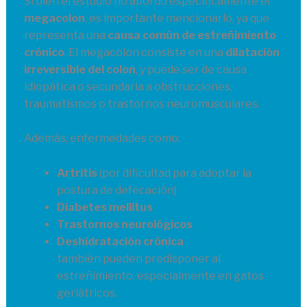
Si bien el estudio no abordó específicamente el
megacolon
, es importante mencionarlo, ya que
representa una
causa común de estreñimiento
crónico
. El megacolon consiste en una
dilatación
irreversible del colon
, y puede ser de causa
idiopática o secundaria a obstrucciones,
traumatismos o trastornos neuromusculares.
Además, enfermedades como:
Artritis
(por dificultad para adoptar la
postura de defecación)
Diabetes mellitus
Trastornos neurológicos
Deshidratación crónica
también pueden predisponer al
estreñimiento, especialmente en gatos
geriátricos.