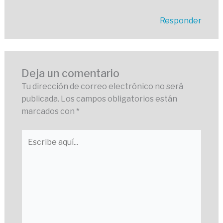
Responder
Deja un comentario
Tu dirección de correo electrónico no será
publicada.
Los campos obligatorios están
marcados con
*
Escribe
aquí...