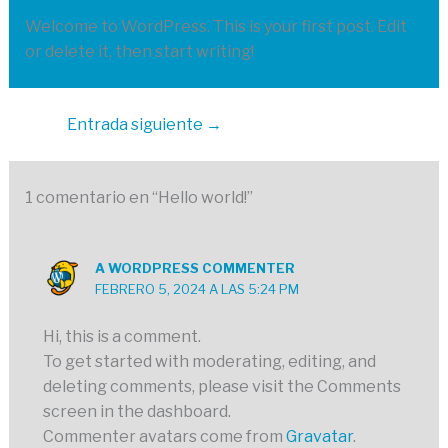
Welcome to WordPress. This is your first post. Edit
or delete it, then start writing!
Entrada siguiente
→
1 comentario en “Hello world!”
A WORDPRESS COMMENTER
FEBRERO 5, 2024 A LAS 5:24 PM
Hi, this is a comment.
To get started with moderating, editing, and
deleting comments, please visit the Comments
screen in the dashboard.
Commenter avatars come from
Gravatar
.