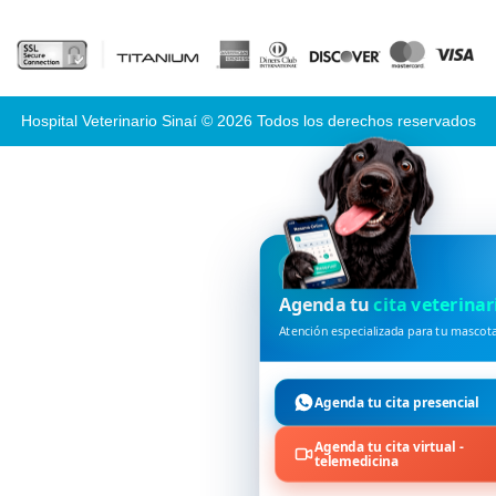
Hospital Veterinario Sinaí © 2026 Todos los derechos reservados
HVDES
Agenda tu
cita veterinar
Atención especializada para tu mascot
Agenda tu cita presencial
Agenda tu cita virtual -
telemedicina