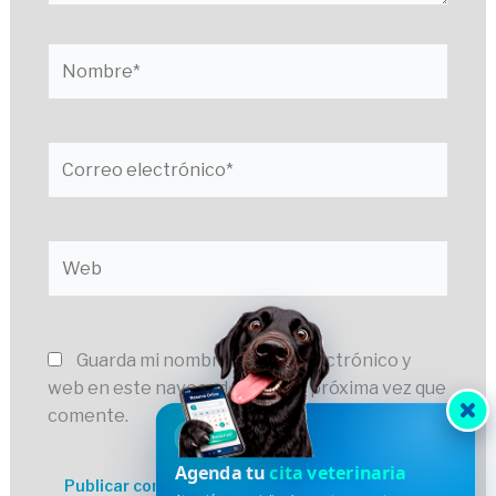
Nombre*
Correo
electrónico*
Web
Guarda mi nombre, correo electrónico y
web en este navegador para la próxima vez que
comente.
HVDES
Agenda tu
cita veterinaria