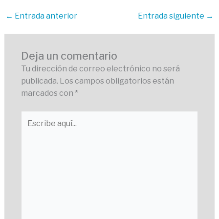
←
Entrada anterior
Entrada siguiente
→
Deja un comentario
Tu dirección de correo electrónico no será
publicada.
Los campos obligatorios están
marcados con
*
Escribe
aquí...