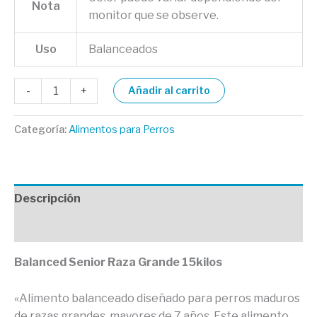
Nota
monitor que se observe.
Uso
Balanceados
-
+
Añadir al carrito
Categoría:
Alimentos para Perros
Descripción
Valoraciones (0)
Balanced Senior Raza Grande 15kilos
«Alimento balanceado diseñado para perros maduros
de razas grandes, mayores de 7 años. Este alimento