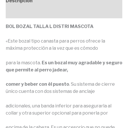
Descripción
Valoraciones (0)
BOL BOZAL TALLA L DISTRI MASCOTA
«Este bozal tipo canasta para perros ofrece la
máxima protección a la vez que es cómodo
para la mascota.
Es un bozal muy agradable y seguro
que permite al perro jadear,
comer y beber con él puesto
. Su sistema de cierre
único cuenta con dos sistemas de anclaje
adicionales, una banda inferior para asegurarla al
collar y otra superior opcional para ponerla por
encima de la cabeza. Es un accesorio que no puede