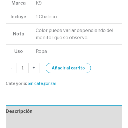
Marca
K9
Incluye
1 Chaleco
Color puede variar dependiendo del
Nota
monitor que se observe.
Uso
Ropa
-
+
Añadir al carrito
Categoría:
Sin categorizar
Descripción
Valoraciones (0)