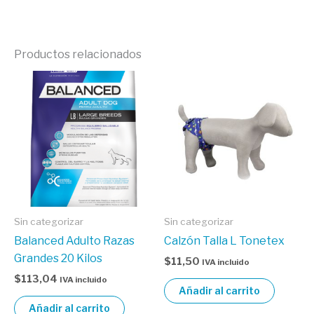
Productos relacionados
Sin categorizar
Sin categorizar
Balanced Adulto Razas
Calzón Talla L Tonetex
Grandes 20 Kilos
$
11,50
IVA incluido
$
113,04
IVA incluido
Añadir al carrito
Añadir al carrito