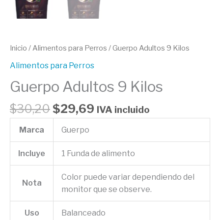
Inicio
/
Alimentos para Perros
/ Guerpo Adultos 9 Kilos
Alimentos para Perros
Guerpo Adultos 9 Kilos
$
30,20
$
29,69
IVA incluido
Marca
Guerpo
Incluye
1 Funda de alimento
Color puede variar dependiendo del
Nota
monitor que se observe.
Uso
Balanceado