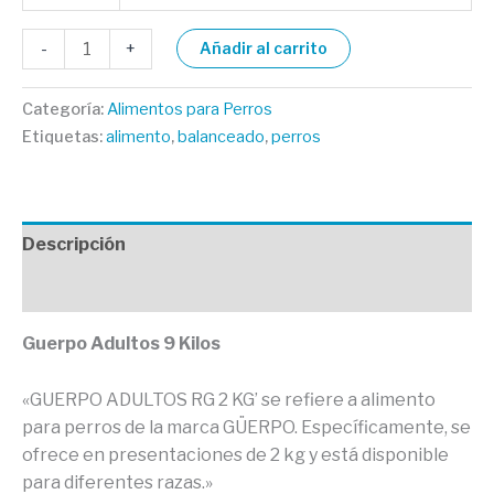
-
+
Añadir al carrito
Categoría:
Alimentos para Perros
Etiquetas:
alimento
,
balanceado
,
perros
Descripción
Valoraciones (0)
Guerpo Adultos 9 Kilos
«GUERPO ADULTOS RG 2 KG’ se refiere a alimento
para perros de la marca GÜERPO. Específicamente, se
ofrece en presentaciones de 2 kg y está disponible
para diferentes razas.»