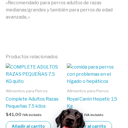
«Recomendado para perros adultos de razas
medianas/grandes y también para perros de edad
avanzada..»
Productos relacionados
Alimentos para Perros
Alimentos para Perros
Complete Adultos Razas
Royal Canin Hepatic 1,5
Pequeñas 7.5 kilos
Kg
$
41,00
$
40,09
IVA incluido
IVA incluido
Añadir al carrito
Añadir al carrito