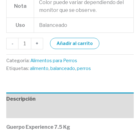
Color puede variar dependiendo del
Nota
monitor que se observe.
Uso
Balanceado
-
+
Añadir al carrito
Categoría:
Alimentos para Perros
Etiquetas:
alimento
,
balanceado
,
perros
Descripción
Valoraciones (0)
Guerpo Experience 7.5 Kg