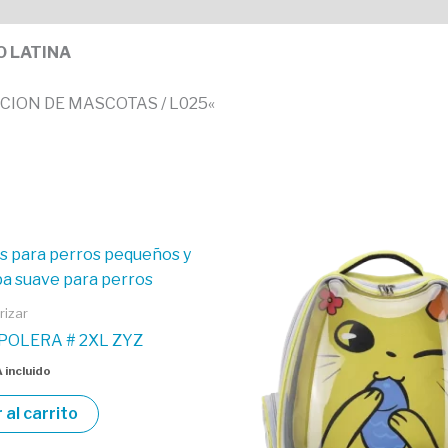
O LATINA
CION DE MASCOTAS / L025
«
rizar
POLERA # 2XL ZYZ
 incluido
 al carrito