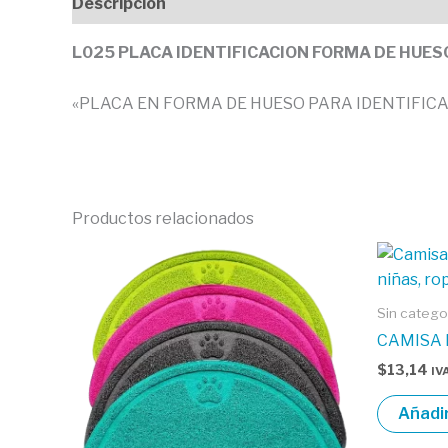
Descripción
Valoraciones (0)
L025 PLACA IDENTIFICACION FORMA DE HUES
«PLACA EN FORMA DE HUESO PARA IDENTIFICA
Productos relacionados
Sin catego
CAMISA 
$
13,14
IVA
Añadir