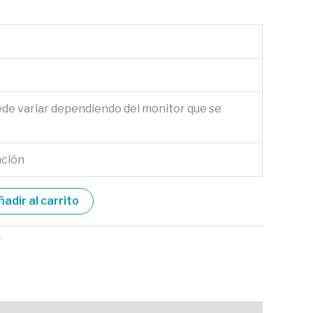
ede variar dependiendo del monitor que se
ación
ñadir al carrito
r