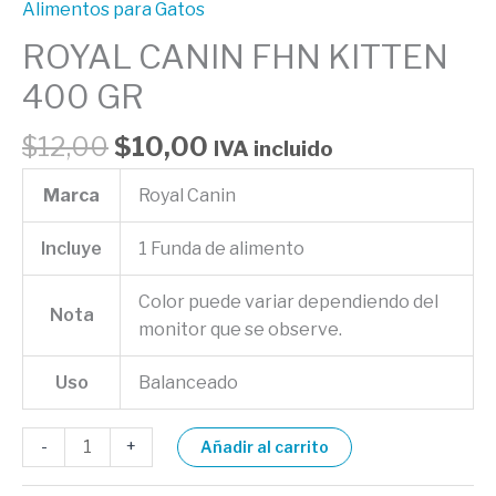
Alimentos para Gatos
ROYAL CANIN FHN KITTEN
400 GR
$
12,00
$
10,00
IVA incluido
Marca
Royal Canin
Incluye
1 Funda de alimento
Color puede variar dependiendo del
Nota
monitor que se observe.
Uso
Balanceado
-
+
Añadir al carrito