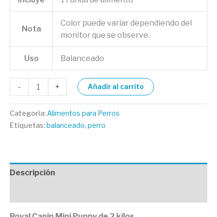
Color puede variar dependiendo del
Nota
monitor que se observe.
Uso
Balanceado
-
+
Añadir al carrito
Categoría:
Alimentos para Perros
Etiquetas:
balanceado
,
perro
Descripción
Valoraciones (0)
Royal Canin Mini Puppy de 2 kilos