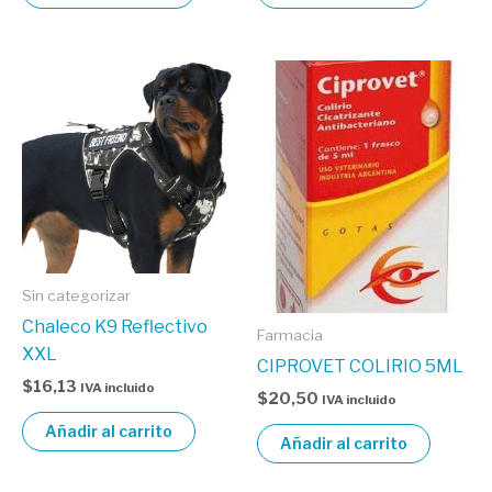
Sin categorizar
Chaleco K9 Reflectivo
Farmacia
XXL
CIPROVET COLIRIO 5ML
$
16,13
IVA incluido
$
20,50
IVA incluido
Añadir al carrito
Añadir al carrito