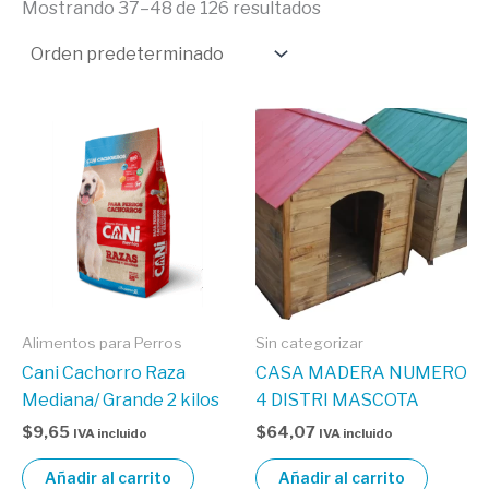
Mostrando 37–48 de 126 resultados
Alimentos para Perros
Sin categorizar
Cani Cachorro Raza
CASA MADERA NUMERO
Mediana/ Grande 2 kilos
4 DISTRI MASCOTA
$
9,65
$
64,07
IVA incluido
IVA incluido
Añadir al carrito
Añadir al carrito