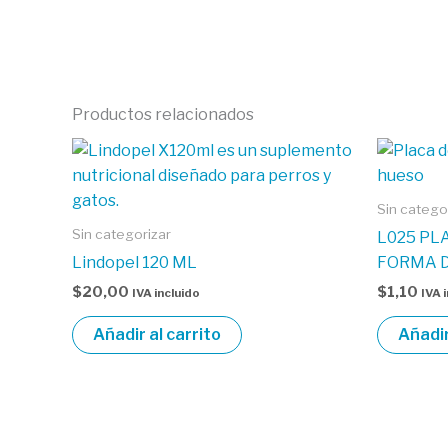
Productos relacionados
Sin catego
Sin categorizar
L025 PL
Lindopel 120 ML
FORMA D
$
20,00
$
1,10
IVA incluido
IVA 
Añadir al carrito
Añadir