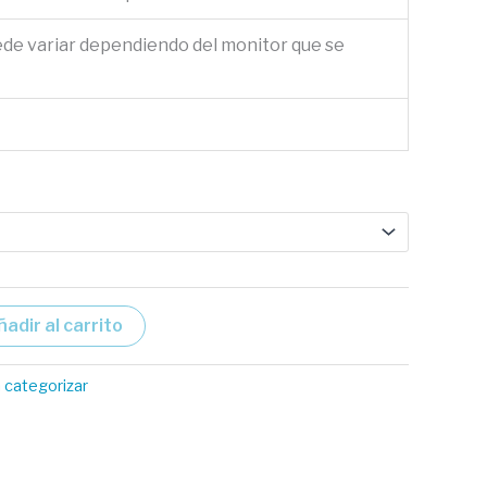
ede variar dependiendo del monitor que se
ñadir al carrito
n categorizar