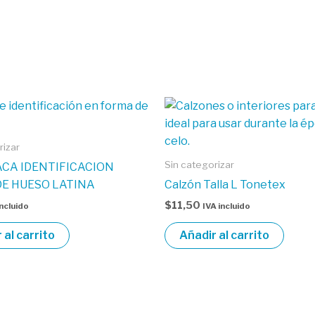
rizar
Sin categorizar
ACA IDENTIFICACION
E HUESO LATINA
Calzón Talla L Tonetex
$
11,50
incluido
IVA incluido
 al carrito
Añadir al carrito