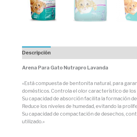
Descripción
Información adicional
Valoraci
Arena Para Gato Nutrapro Lavanda
«Está compuesta de bentonita natural, para garantiz
domésticos. Controla el olor característico de los
Su capacidad de absorción facilita la formación de
Reduce los niveles de humedad, evitando la prolif
Su capacidad de compactación de desechos, contri
utilizado.»