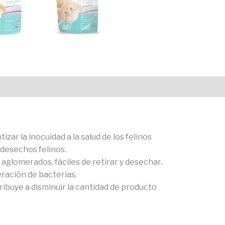
ones (0)
ar la inocuidad a la salud de los felinos
 desechos felinos.
 aglomerados, fáciles de retirar y desechar.
eración de bacterias.
buye a disminuir la cantidad de producto