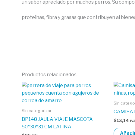
un sabor apreciado por muchos perros. Su compos
proteínas, fibra y grasas que contribuyen al biene
Productos relacionados
Sin catego
Sin categorizar
CAMISA 
BP148 JAULA VIAJE MASCOTA
$
13,14
IVA
50*30*31 CM LATINA
Añadir