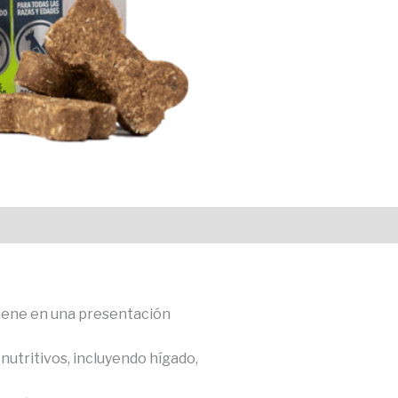
viene en una presentación
nutritivos, incluyendo hígado,