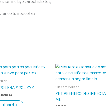
ición incluye carbohidratos,
star de tu mascota.»
rizar
Sin categorizar
POLERA # 2XL ZYZ
PET PEEHERO DESINFECTA
 incluido
ML
 al carrito