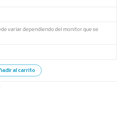
ede variar dependiendo del monitor que se
ñadir al carrito
r