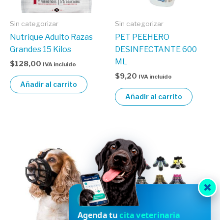
Sin categorizar
Sin categorizar
Nutrique Adulto Razas
PET PEEHERO
Grandes 15 Kilos
DESINFECTANTE 600
ML
$
128,00
IVA incluido
$
9,20
IVA incluido
Añadir al carrito
Añadir al carrito
HVDES
Agenda tu
cita veterinaria