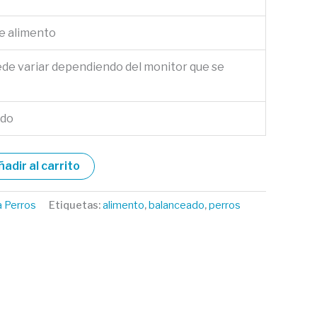
de alimento
ede variar dependiendo del monitor que se
ado
ñadir al carrito
a Perros
Etiquetas:
alimento
,
balanceado
,
perros