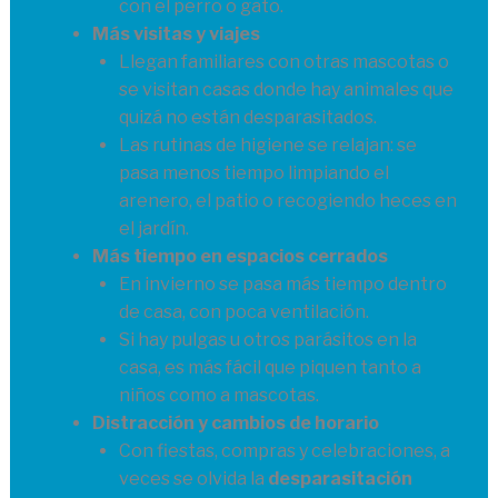
con el perro o gato.
Más visitas y viajes
Llegan familiares con otras mascotas o
se visitan casas donde hay animales que
quizá no están desparasitados.
Las rutinas de higiene se relajan: se
pasa menos tiempo limpiando el
arenero, el patio o recogiendo heces en
el jardín.
Más tiempo en espacios cerrados
En invierno se pasa más tiempo dentro
de casa, con poca ventilación.
Si hay pulgas u otros parásitos en la
casa, es más fácil que piquen tanto a
niños como a mascotas.
Distracción y cambios de horario
Con fiestas, compras y celebraciones, a
veces se olvida la
desparasitación