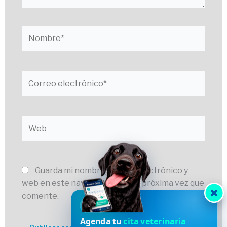
Nombre*
Correo
electrónico*
Web
Guarda mi nombre, correo electrónico y
web en este navegador para la próxima vez que
comente.
HVDES
Agenda tu
cita veterinaria