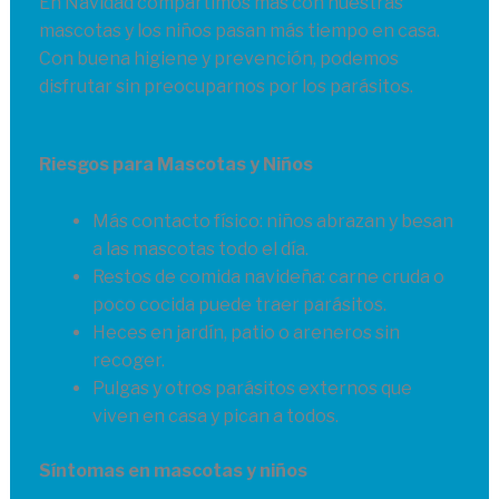
En Navidad compartimos más con nuestras
mascotas y los niños pasan más tiempo en casa.
Con buena higiene y prevención, podemos
disfrutar sin preocuparnos por los parásitos.
Riesgos para Mascotas y Niños
Más contacto físico: niños abrazan y besan
a las mascotas todo el día.
Restos de comida navideña: carne cruda o
poco cocida puede traer parásitos.
Heces en jardín, patio o areneros sin
recoger.
Pulgas y otros parásitos externos que
viven en casa y pican a todos.
Síntomas en mascotas y niños