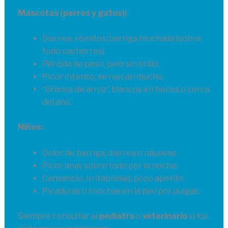
Mascotas (perros y gatos):
Diarrea, vómitos, barriga hinchada (sobre
todo cachorros).
Pérdida de peso, pelo sin brillo.
Picor intenso, se rascan mucho.
“Granos de arroz” blancos en heces o cerca
del ano.
Niños:
Dolor de barriga, diarrea o náuseas.
Picor anal, sobre todo por la noche.
Cansancio, irritabilidad, poco apetito.
Picaduras o ronchas en la piel por pulgas.
Siempre consultar al
pediatra
o
veterinario
si los