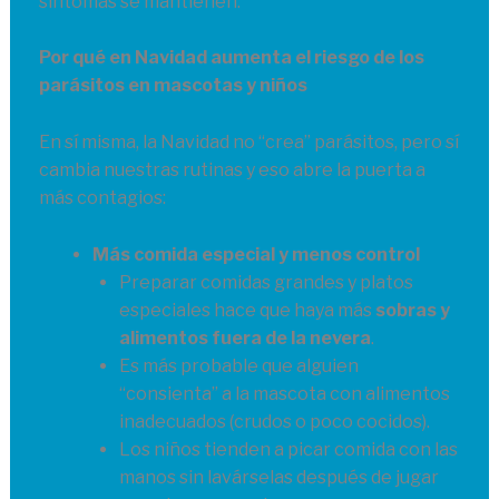
síntomas se mantienen.
Por qué en Navidad aumenta el riesgo de los
parásitos en mascotas y niños
En sí misma, la Navidad no “crea” parásitos, pero sí
cambia nuestras rutinas y eso abre la puerta a
más contagios:
Más comida especial y menos control
Preparar comidas grandes y platos
especiales hace que haya más
sobras y
alimentos fuera de la nevera
.
Es más probable que alguien
“consienta” a la mascota con alimentos
inadecuados (crudos o poco cocidos).
Los niños tienden a picar comida con las
manos sin lavárselas después de jugar