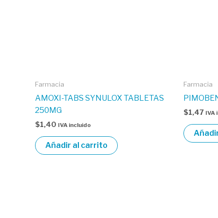
Farmacia
Farmacia
AMOXI-TABS SYNULOX TABLETAS
PIMOBEN
250MG
$
1,47
IVA 
$
1,40
IVA incluido
Añadir
Añadir al carrito