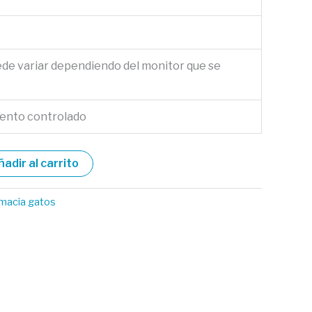
ede variar dependiendo del monitor que se
nto controlado
ñadir al carrito
macia gatos