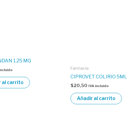
DAN 1.25 MG
Farmacia
incluido
CIPROVET COLIRIO 5ML
 al carrito
$
20,50
IVA incluido
Añadir al carrito