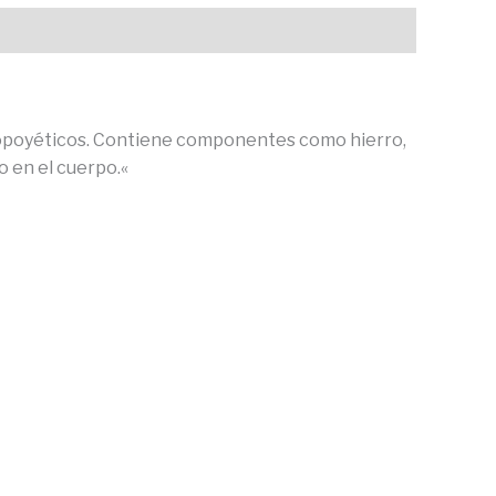
topoyéticos. Contiene componentes como hierro,
o en el cuerpo.
«