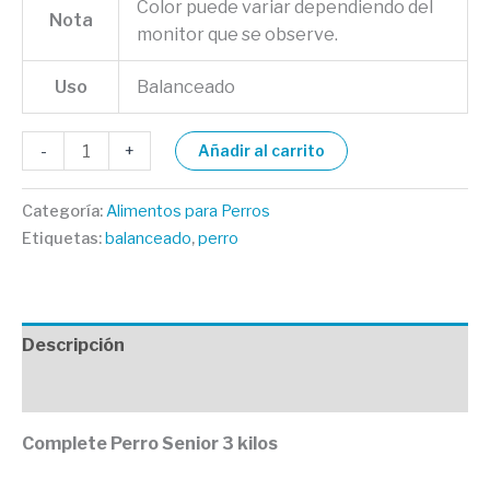
Color puede variar dependiendo del
Nota
monitor que se observe.
Uso
Balanceado
-
+
Añadir al carrito
Categoría:
Alimentos para Perros
Etiquetas:
balanceado
,
perro
Descripción
Valoraciones (0)
Complete Perro Senior 3 kilos