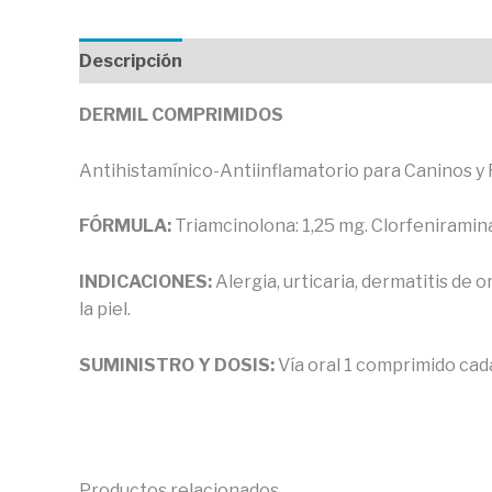
Descripción
Valoraciones (0)
DERMIL COMPRIMIDOS
Antihistamínico-Antiinflamatorio para Caninos y 
FÓRMULA:
Triamcinolona: 1,25 mg. Clorfeniramina 
INDICACIONES:
Alergia, urticaria, dermatitis de 
la piel.
SUMINISTRO Y DOSIS:
Vía oral 1 comprimido cad
Productos relacionados