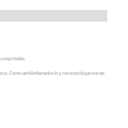
1 comprimido.
 seco. Como antiinflamatorio y reconstituyente de