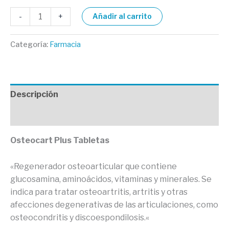
-
+
Añadir al carrito
Categoría:
Farmacia
Descripción
Valoraciones (0)
Osteocart Plus Tabletas
«Regenerador osteoarticular que contiene
glucosamina, aminoácidos, vitaminas y minerales. Se
indica para tratar osteoartritis, artritis y otras
afecciones degenerativas de las articulaciones, como
osteocondritis y discoespondilosis.
«