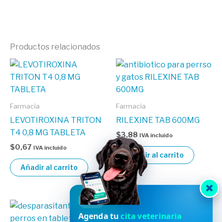
Productos relacionados
Farmacia
Farmacia
LEVOTIROXINA TRITON
RILEXINE TAB 600MG
T4 0,8 MG TABLETA
$
3,88
IVA incluido
$
0,67
IVA incluido
Añadir al carrito
Añadir al carrito
HVDES
Agenda tu
cita veterinaria