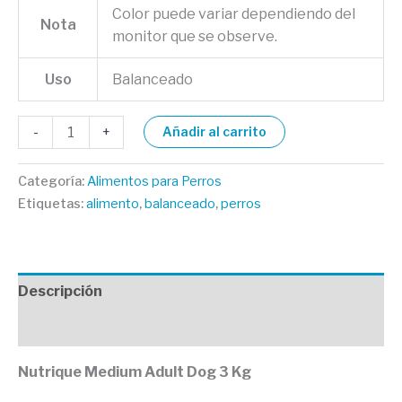
Color puede variar dependiendo del
Nota
monitor que se observe.
Uso
Balanceado
-
+
Añadir al carrito
Categoría:
Alimentos para Perros
Etiquetas:
alimento
,
balanceado
,
perros
Descripción
Valoraciones (0)
Nutrique Medium Adult Dog 3 Kg